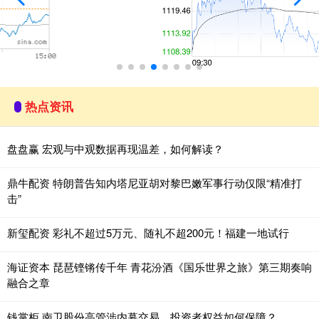
热点资讯
盘盘赢 宏观与中观数据再现温差，如何解读？
鼎牛配资 特朗普告知内塔尼亚胡对黎巴嫩军事行动仅限“精准打
击”
新玺配资 彩礼不超过5万元、随礼不超200元！福建一地试行
海证资本 琵琶铿锵传千年 青花汾酒《国乐世界之旅》第三期奏响
融合之章
钱掌柜 南卫股份高管涉内幕交易，投资者权益如何保障？