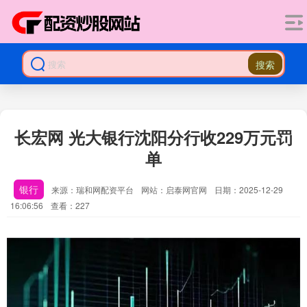
搜索
长宏网 光大银行沈阳分行收229万元罚
单
银行
来源：瑞和网配资平台
网站：启泰网官网
日期：2025-12-29
16:06:56
查看：227