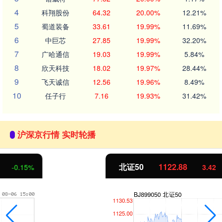
4
科翔股份
64.32
20.00%
12.21%
5
蜀道装备
33.61
19.99%
11.69%
6
中巨芯
27.85
19.99%
32.20%
7
广哈通信
19.03
19.99%
5.84%
8
欣天科技
18.02
19.97%
28.44%
9
飞天诚信
12.56
19.96%
8.49%
10
任子行
7.16
19.93%
31.42%
沪深京行情 实时轮播
北证50
1122.88
3.42
0.30%