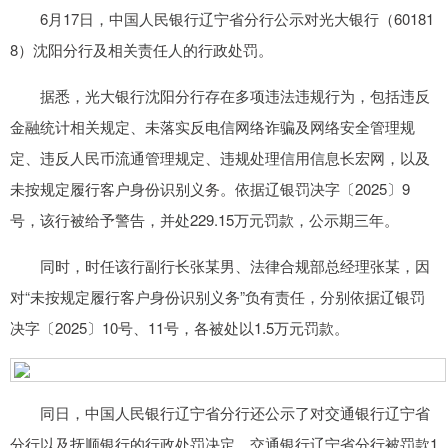
6月17日，中国人民银行辽宁省分行公示对光大银行（60181
8）沈阳分行及相关责任人的行政处罚。
据悉，光大银行沈阳分行存在多项违法违规行为，包括违反
金融统计相关规定、未落实反电信网络诈骗及网络安全管理规
定、违反人民币流通管理规定、违规处理信用信息长宏网，以及
未按规定履行客户身份识别义务。依据辽银罚决字〔2025〕9
号，该行被给予警告，并处229.15万元罚款，公示期三年。
同时，时任该行副行长张某男、法律合规部总经理张某，因
对“未按规定履行客户身份识别义务”负有责任，分别依据辽银罚
决字〔2025〕10号、11号，各被处以1.5万元罚款。
同日，中国人民银行辽宁省分行还公示了对交通银行辽宁省
分行以及抚顺银行的行政处罚决定，交通银行辽宁省分行被罚款1