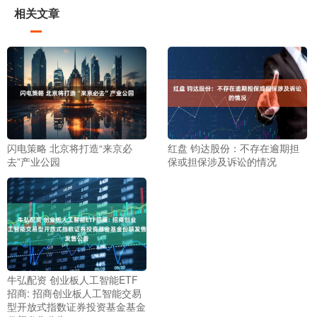
相关文章
闪电策略 北京将打造“来京必
红盘 钧达股份：不存在逾期担
去”产业公园
保或担保涉及诉讼的情况
牛弘配资 创业板人工智能ETF
招商: 招商创业板人工智能交易
型开放式指数证券投资基金基金