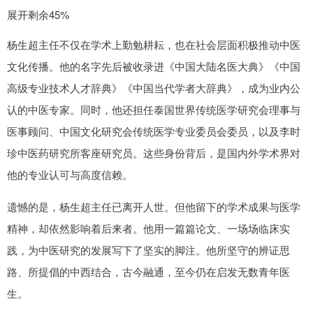
展开剩余45%
杨生超主任不仅在学术上勤勉耕耘，也在社会层面积极推动中医
文化传播。他的名字先后被收录进《中国大陆名医大典》《中国
高级专业技术人才辞典》《中国当代学者大辞典》，成为业内公
认的中医专家。同时，他还担任泰国世界传统医学研究会理事与
医事顾问、中国文化研究会传统医学专业委员会委员，以及李时
珍中医药研究所客座研究员。这些身份背后，是国内外学术界对
他的专业认可与高度信赖。
遗憾的是，杨生超主任已离开人世。但他留下的学术成果与医学
精神，却依然影响着后来者。他用一篇篇论文、一场场临床实
践，为中医研究的发展写下了坚实的脚注。他所坚守的辨证思
路、所提倡的中西结合，古今融通，至今仍在启发无数青年医
生。