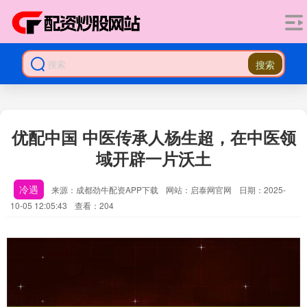
搜索
优配中国 中医传承人杨生超，在中医领
域开辟一片沃土
冷遇
来源：成都劲牛配资APP下载
网站：启泰网官网
日期：2025-
10-05 12:05:43
查看：204