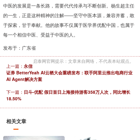
中医的发展是一条长路，需要代代传承与不断创新。杨生超主任
的一生，正是这种精神的注解——坚守中医本源，兼容并蓄，敢
于探索，甘于奉献。他的故事不仅属于医学界优配中国，也属于
每一个相信中医、受益于中医的人。
发布于：广东省
启泰网官网提示：文章来自网络，不代表本站观点。
上一篇：
永信
证券 BetterYeah AI云栖大会重磅发布：联手阿里云推出电商行业
AI Agent解决方案
下一篇：
日斗-优配 假日首日上海接待游客358万人次，同比增长
18.50%
相关文章