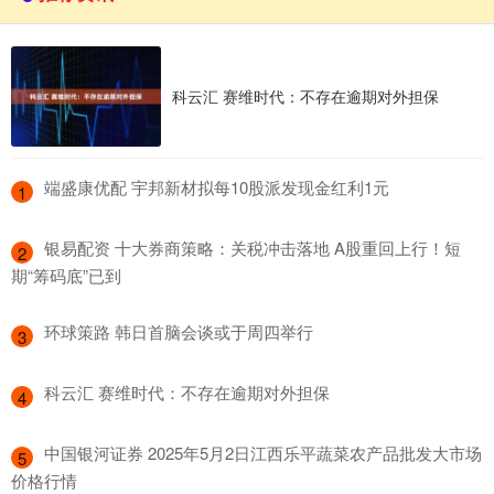
科云汇 赛维时代：不存在逾期对外担保
​端盛康优配 宇邦新材拟每10股派发现金红利1元
1
​银易配资 十大券商策略：关税冲击落地 A股重回上行！短
2
期“筹码底”已到
​环球策路 韩日首脑会谈或于周四举行
3
​科云汇 赛维时代：不存在逾期对外担保
4
​中国银河证券 2025年5月2日江西乐平蔬菜农产品批发大市场
5
价格行情