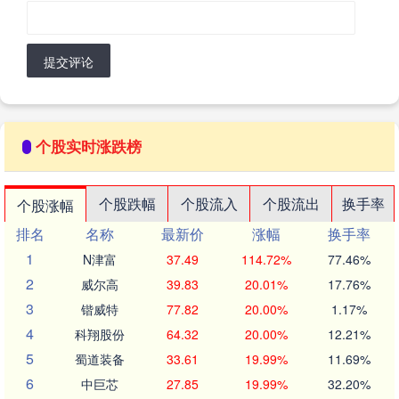
提交评论
个股实时涨跌榜
个股跌幅
个股流入
个股流出
换手率
个股涨幅
排名
名称
最新价
涨幅
换手率
1
N津富
37.49
114.72%
77.46%
2
威尔高
39.83
20.01%
17.76%
3
锴威特
77.82
20.00%
1.17%
4
科翔股份
64.32
20.00%
12.21%
5
蜀道装备
33.61
19.99%
11.69%
6
中巨芯
27.85
19.99%
32.20%