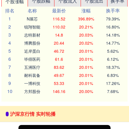
个股跌幅
个股流入
个股流出
换手率
个股涨幅
排名
名称
最新价
涨幅
换手率
1
N展芯
116.52
396.89%
79.39%
2
锐翔智能
110.02
20.21%
16.80%
3
志特新材
14.8
20.03%
14.18%
4
博腾股份
20.44
20.02%
14.77%
5
近岸蛋白
46.72
20.01%
5.62%
6
毕得医药
61.6
20.01%
6.12%
7
五洲医疗
83.62
20.01%
18.37%
8
耐科装备
49.67
20.01%
6.83%
9
一博科技
53.33
20.01%
17.26%
10
方邦股份
146.16
20.00%
7.68%
沪深京行情 实时轮播