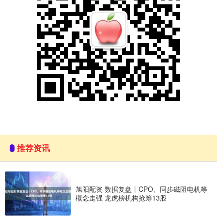
推荐资讯
旭阳配资 数据复盘丨CPO、同步磁阻电机等
概念走强 龙虎榜机构抢筹13股