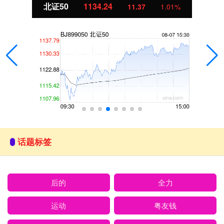
北证50
1134.24
11.37
1.01%
话题标签
后的
全力
运动
粤友钱