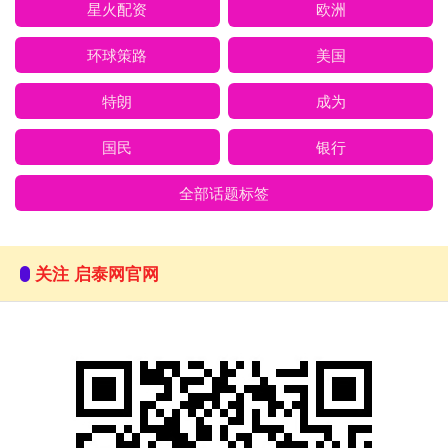
星火配资
欧洲
环球策路
美国
特朗
成为
国民
银行
全部话题标签
关注 启泰网官网