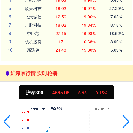
广哈通信
19.03
19.99%
5.45%
5
欣天科技
18.02
19.97%
27.20%
6
飞天诚信
12.56
19.96%
7.03%
7
广脉科技
18.02
19.34%
8.18%
8
中巨芯
27.15
16.98%
18.52%
9
优机股份
17
16.68%
8.90%
10
新迅达
24.48
15.80%
5.69%
沪深京行情 实时轮播
沪深300
4665.08
6.93
0.15%