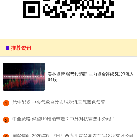
推荐资讯
美林资管 强势股追踪 主力资金连续5日净流入
94股
​鼎牛配资 中央气象台发布强对流天气蓝色预警
1
​中金策略 仰望U9谁能带走？中外对抗赛选手介绍！
2
​国客信配 2025年5月2日江西九江琵琶湖农产品物流有限公司
3