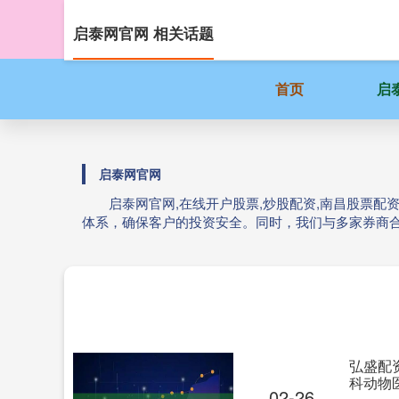
启泰网官网 相关话题
首页
启
启泰网官网
启泰网官网,在线开户股票,炒股配资,南昌股票
体系，确保客户的投资安全。同时，我们与多家券商
弘盛配
科动物
02-26