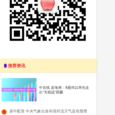
推荐资讯
牛在线 皮海洲：A股何以率先走
出“关税战”阴霾
​鼎牛配资 中央气象台发布强对流天气蓝色预警
1