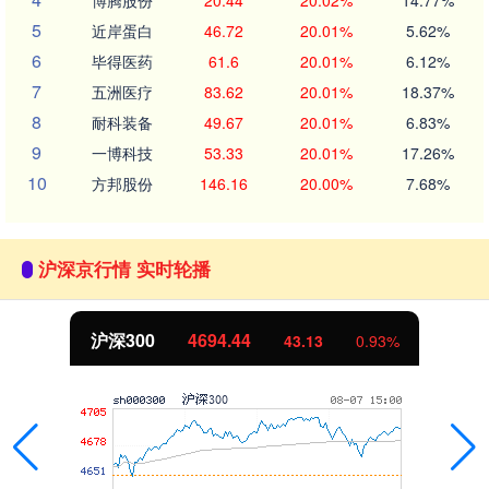
博腾股份
20.44
20.02%
14.77%
5
近岸蛋白
46.72
20.01%
5.62%
6
毕得医药
61.6
20.01%
6.12%
7
五洲医疗
83.62
20.01%
18.37%
8
耐科装备
49.67
20.01%
6.83%
9
一博科技
53.33
20.01%
17.26%
10
方邦股份
146.16
20.00%
7.68%
沪深京行情 实时轮播
沪深300
4694.44
43.13
0.93%