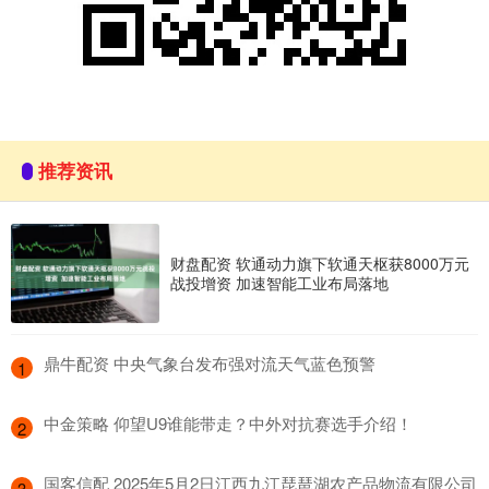
推荐资讯
财盘配资 软通动力旗下软通天枢获8000万元
战投增资 加速智能工业布局落地
​鼎牛配资 中央气象台发布强对流天气蓝色预警
1
​中金策略 仰望U9谁能带走？中外对抗赛选手介绍！
2
​国客信配 2025年5月2日江西九江琵琶湖农产品物流有限公司
3