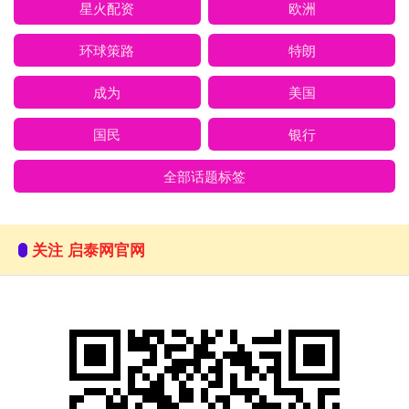
星火配资
欧洲
环球策路
特朗
成为
美国
国民
银行
全部话题标签
关注 启泰网官网