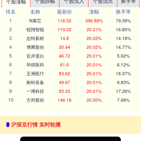
个股跌幅
个股流入
个股流出
换手率
个股涨幅
排名
名称
最新价
涨幅
换手率
1
N展芯
116.52
396.89%
79.39%
2
锐翔智能
110.02
20.21%
16.80%
3
志特新材
14.8
20.03%
14.18%
4
博腾股份
20.44
20.02%
14.77%
5
近岸蛋白
46.72
20.01%
5.62%
6
毕得医药
61.6
20.01%
6.12%
7
五洲医疗
83.62
20.01%
18.37%
8
耐科装备
49.67
20.01%
6.83%
9
一博科技
53.33
20.01%
17.26%
10
方邦股份
146.16
20.00%
7.68%
沪深京行情 实时轮播